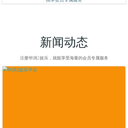
新闻动态
注册华润2娱乐，就能享受海量的会员专属服务