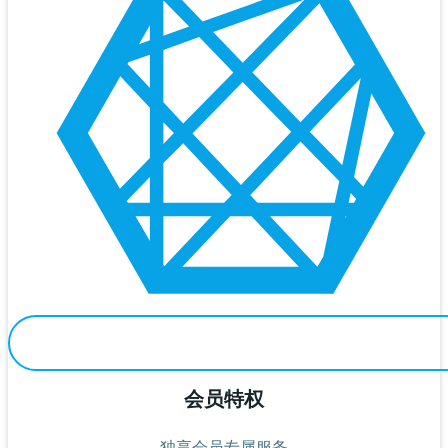
会员特权
独享会员专属服务