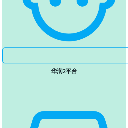
华润2平台