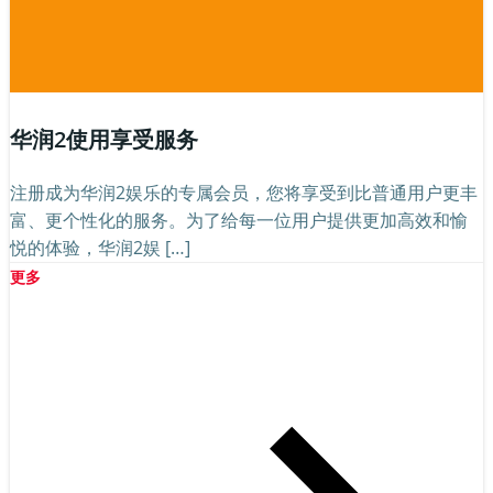
华润2使用享受服务
注册成为华润2娱乐的专属会员，您将享受到比普通用户更丰
富、更个性化的服务。为了给每一位用户提供更加高效和愉
悦的体验，华润2娱 […]
更多