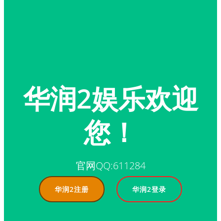
华润2娱乐欢迎
您！
官网QQ:611284
华润2注册
华润2登录