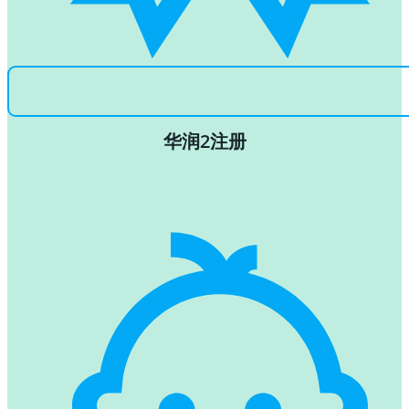
华润2注册