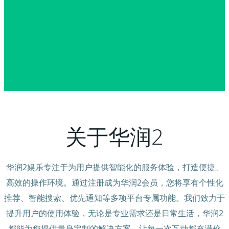
关于华润2
华润2娱乐专注于为用户提供智能化的服务体验，打造便捷、
高效的操作环境。通过注册成为华润2会员，您将享有个性化
推荐、智能搜索、优先通知等多项平台专属功能。我们致力于
提升用户的使用体验，无论是专业需求还是日常生活，华润2
都能为您提供量身定制的解决方案，让每一次互动都充满价